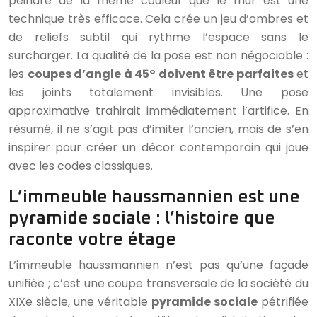
peindre de la même couleur que le mur est une
technique très efficace. Cela crée un jeu d’ombres et
de reliefs subtil qui rythme l’espace sans le
surcharger. La qualité de la pose est non négociable :
les
coupes d’angle à 45° doivent être parfaites
et
les joints totalement invisibles. Une pose
approximative trahirait immédiatement l’artifice. En
résumé, il ne s’agit pas d’imiter l’ancien, mais de s’en
inspirer pour créer un décor contemporain qui joue
avec les codes classiques.
L’immeuble haussmannien est une
pyramide sociale : l’histoire que
raconte votre étage
L’immeuble haussmannien n’est pas qu’une façade
unifiée ; c’est une coupe transversale de la société du
XIXe siècle, une véritable
pyramide sociale
pétrifiée