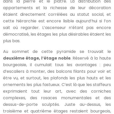
dans la pierre et le plâtre. La distribution des
appartements et la richesse de leur décoration
étaient directement corrélées au statut social, et
cette hiérarchie est encore lisible aujourd’hui si l’on
sait où regarder. L’ascenseur n’étant pas encore
démocratisé, les étages les plus désirables étaient les
plus bas.
Au sommet de cette pyramide se trouvait le
deuxième étage, l’étage noble
. Réservé à la haute
bourgeoisie, il cumulait tous les avantages : peu
d’escaliers à monter, des balcons filants pour voir et
être vu, et surtout, les plafonds les plus hauts et les
ornements les plus fastueux. C’est là que les staffeurs
exprimaient tout leur art, avec des corniches
complexes, des rosaces monumentales et des
dessus-de-porte sculptés. Juste au-dessus, les
troisième et quatrième étages restaient bourgeois,