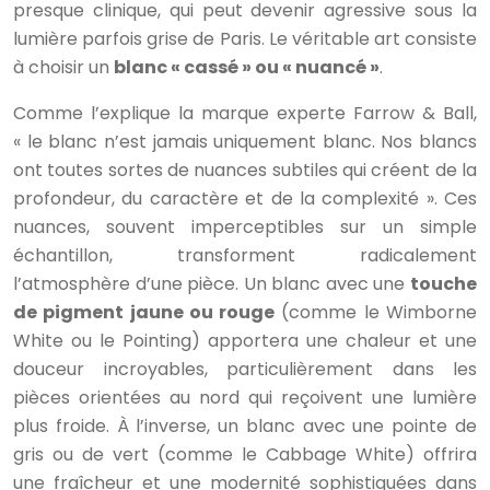
presque clinique, qui peut devenir agressive sous la
lumière parfois grise de Paris. Le véritable art consiste
à choisir un
blanc « cassé » ou « nuancé »
.
Comme l’explique la marque experte Farrow & Ball,
« le blanc n’est jamais uniquement blanc. Nos blancs
ont toutes sortes de nuances subtiles qui créent de la
profondeur, du caractère et de la complexité ». Ces
nuances, souvent imperceptibles sur un simple
échantillon, transforment radicalement
l’atmosphère d’une pièce. Un blanc avec une
touche
de pigment jaune ou rouge
(comme le Wimborne
White ou le Pointing) apportera une chaleur et une
douceur incroyables, particulièrement dans les
pièces orientées au nord qui reçoivent une lumière
plus froide. À l’inverse, un blanc avec une pointe de
gris ou de vert (comme le Cabbage White) offrira
une fraîcheur et une modernité sophistiquées dans