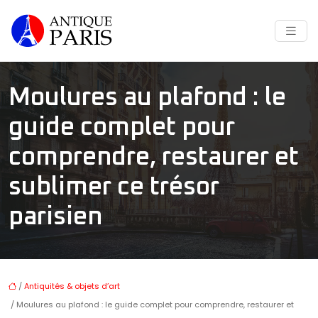
Moulures au plafond : le
guide complet pour
comprendre, restaurer et
sublimer ce trésor
parisien
/
Antiquités & objets d’art
/ Moulures au plafond : le guide complet pour comprendre, restaurer et