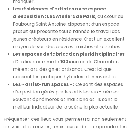
manquer.
Les résidences d’artistes avec espace
d’exposition :
Les Ateliers de Paris
, au cœur du
Faubourg Saint Antoine, disposent d’un espace
gratuit qui présente toute l’année le travail des
jeunes créateurs en résidence. C’est un excellent
moyen de voir des œuvres fraîches et abouties.
Les espaces de fabrication pluridisciplinaires
:
Des lieux comme le
100ecs
rue de Charenton
mêlent art, design et artisanat. C’est ici que
naissent les pratiques hybrides et innovantes.
Les « artist-run spaces » :
Ce sont des espaces
d’exposition gérés par les artistes eux-mêmes.
Souvent éphémères et mal signalés, ils sont le
meilleur indicateur de la scène la plus actuelle.
Fréquenter ces lieux vous permettra non seulement
de voir des œuvres, mais aussi de comprendre les