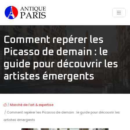
Comment repérer les
Picasso de demain : le
guide pour découvrir les
artistes émergents
/
Marché de l’art & expertise
/ Comment repérer les Picasso de demain : le guide pour découvrir les
artistes émergents