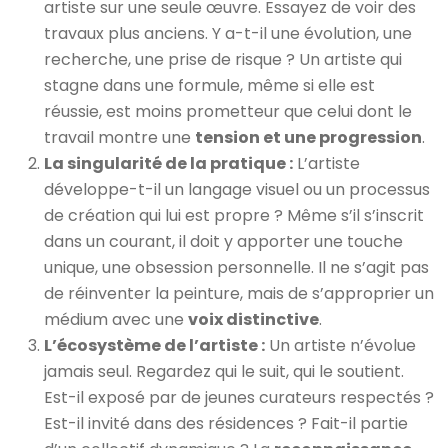
artiste sur une seule œuvre. Essayez de voir des
travaux plus anciens. Y a-t-il une évolution, une
recherche, une prise de risque ? Un artiste qui
stagne dans une formule, même si elle est
réussie, est moins prometteur que celui dont le
travail montre une
tension et une progression
.
La singularité de la pratique :
L’artiste
développe-t-il un langage visuel ou un processus
de création qui lui est propre ? Même s’il s’inscrit
dans un courant, il doit y apporter une touche
unique, une obsession personnelle. Il ne s’agit pas
de réinventer la peinture, mais de s’approprier un
médium avec une
voix distinctive
.
L’écosystème de l’artiste :
Un artiste n’évolue
jamais seul. Regardez qui le suit, qui le soutient.
Est-il exposé par de jeunes curateurs respectés ?
Est-il invité dans des résidences ? Fait-il partie